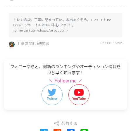
トレカの袋、丁寧に閉まってた。余裕ありそう。 ITZY ユナ Ice
Cream ショー！K-POPの中心 ファンミ
jp.mercari.com/shops/product/…
8/7 08:13:56
丁寧蓋開け観察者
フォローすると、最新のランキングやオーディション情報を
いち早く知れます！
＼ Follow me ／
Twitter
YouTube
共有する