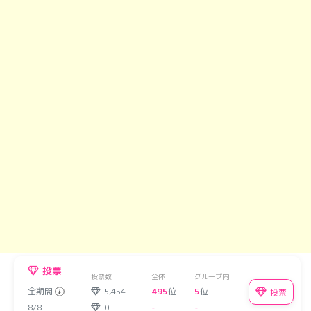
投票
投票数
全体
グループ内
全期間
5,454
495
位
5
位
投票
8/8
0
-
-