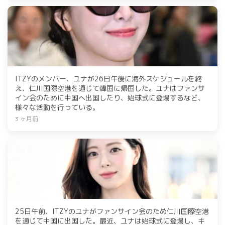
ITZYのメンバー、ユナが26日午後に海外スケジュールを終
え、仁川国際空港を通じて韓国に帰国した。ユナはファンサ
イン会のために中国へ出国したり、始球式に登場するなど、
様々な活動を行っている。
3 ヶ月前
25日午前、ITZYのユナがファンサイン会のため仁川国際空港
を通じて中国に出国した。最近、ユナは始球式に登場し、キ