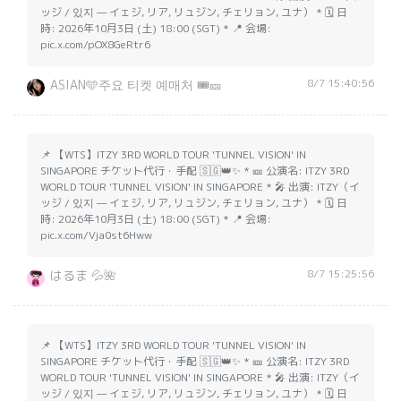
ッジ / 있지 — イェジ, リア, リュジン, チェリョン, ユナ） * 🗓️ 日
時: 2026年10月3日 (土) 18:00 (SGT) * 📍 会場:
pic.x.com/pOX8GeRtr6
8/7 15:40:56
ASIAN🩵주요 티켓 예매처 🎟️🎫
📌 【WTS】ITZY 3RD WORLD TOUR 'TUNNEL VISION' IN
SINGAPORE チケット代行・手配 🇸🇬👑✨ * 🎫 公演名: ITZY 3RD
WORLD TOUR 'TUNNEL VISION' IN SINGAPORE * 🎤 出演: ITZY（イ
ッジ / 있지 — イェジ, リア, リュジン, チェリョン, ユナ） * 🗓️ 日
時: 2026年10月3日 (土) 18:00 (SGT) * 📍 会場:
pic.x.com/Vja0st6Hww
8/7 15:25:56
はるま 💦🌺
📌 【WTS】ITZY 3RD WORLD TOUR 'TUNNEL VISION' IN
SINGAPORE チケット代行・手配 🇸🇬👑✨ * 🎫 公演名: ITZY 3RD
WORLD TOUR 'TUNNEL VISION' IN SINGAPORE * 🎤 出演: ITZY（イ
ッジ / 있지 — イェジ, リア, リュジン, チェリョン, ユナ） * 🗓️ 日