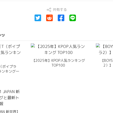
共有する
ンツ
【2025年】KPOP人気ランキング
【BOY
TOP100
2）】
ET（ボイプラ
ランキング一
APAN 新世界】