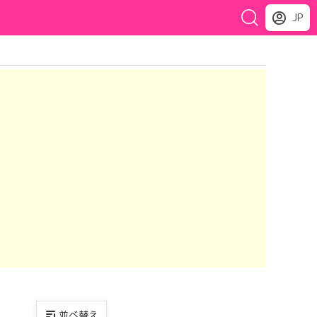
JP
並べ替え