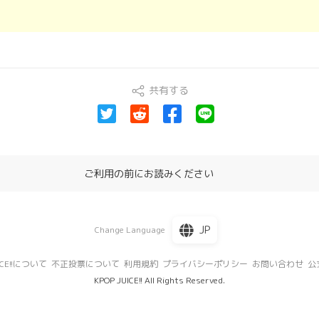
共有する
ご利用の前にお読みください
JP
Change Language
UICE!!について
不正投票について
利用規約
プライバシーポリシー
お問い合わせ
公式
KPOP JUICE!! All Rights Reserved.