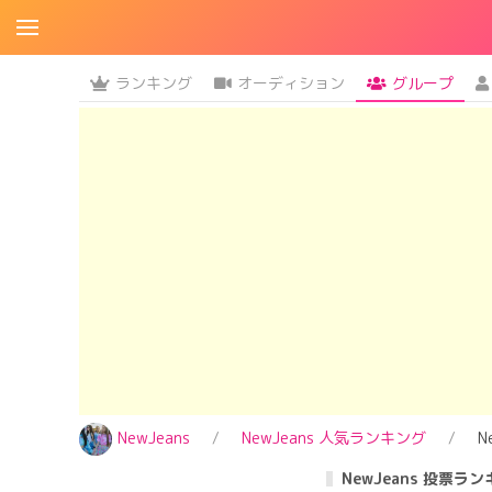
ランキング
オーディション
グループ
NewJeans
NewJeans 人気ランキング
N
NewJeans 投票ラ