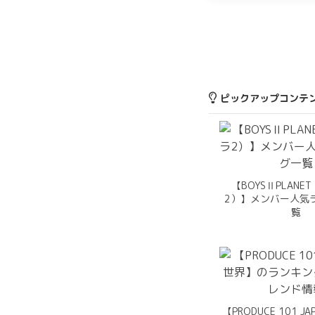
ピックアップコンテ
【BOYSⅡPLAN
2）】メンバー人気
覧
【PRODUCE 101 J