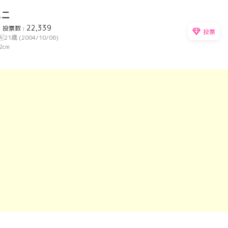
ハニ
22,339
投票数 :
投票
🇳
21歳 (2004/10/06)
2cm