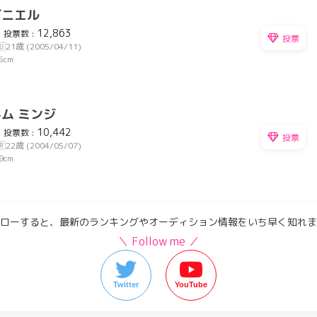
ダニエル
12,863
投票数 :
投票
🇺
21歳 (2005/04/11)
5cm
ム ミンジ
10,442
投票数 :
投票
🇷
22歳 (2004/05/07)
9cm
ローすると、最新のランキングやオーディション情報をいち早く知れま
＼ Follow me ／
Twitter
YouTube