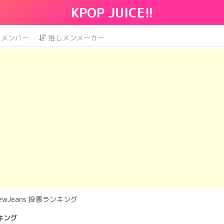
KPOP JUICE!!
メンバー
推しメンメーカー
ewJeans 投票ランキング
ンキング