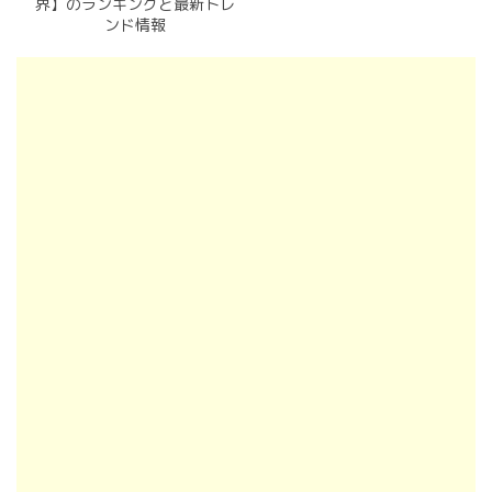
界】のランキングと最新トレ
ンド情報