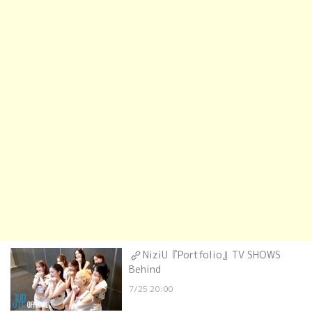
NiziU『Portfolio』TV SHOWS
Behind
7/25 20:00