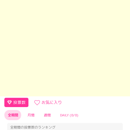
投票数
お気に入り
全期間
月間
週間
DAILY (8/8)
全期間の投票数のランキング