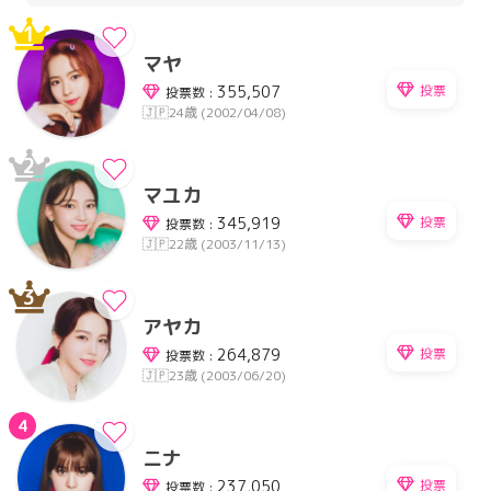
1
マヤ
投票
355,507
投票数 :
🇯🇵
24歳 (2002/04/08)
2
マユカ
投票
345,919
投票数 :
🇯🇵
22歳 (2003/11/13)
3
アヤカ
投票
264,879
投票数 :
🇯🇵
23歳 (2003/06/20)
4
ニナ
投票
237,050
投票数 :