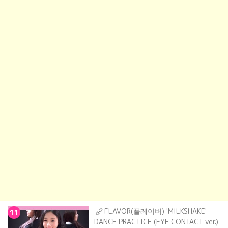
FLAVOR(플레이버) 'MILKSHAKE'
11
DANCE PRACTICE (EYE CONTACT ver.)