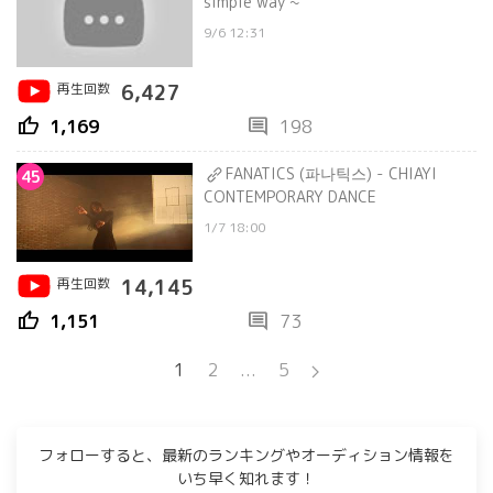
simple way ~
9/6 12:31
再生回数
6,427
thumb_up
comment
1,169
198
FANATICS (파나틱스) - CHIAYI
45
CONTEMPORARY DANCE
1/7 18:00
再生回数
14,145
thumb_up
comment
1,151
73
1
2
...
5
フォローすると、最新のランキングやオーディション情報を
いち早く知れます！