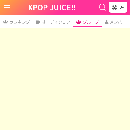
KPOP JUICE!!
JP
ランキング
オーディション
グループ
メンバー