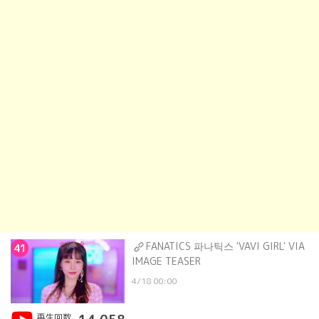
FANATICS 파나틱스 'VAVI GIRL' VIA
41
IMAGE TEASER
4/18 00:00
再生回数