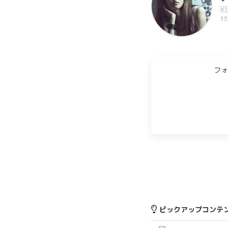
🇰
17
フォ
ピックアップコンテ