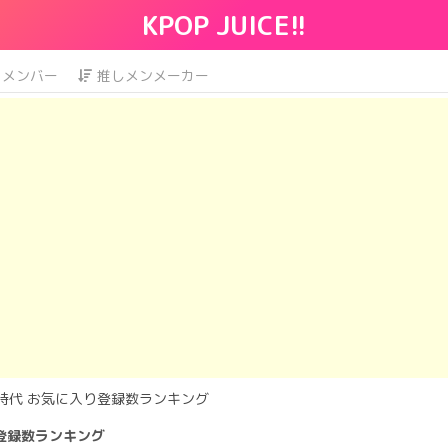
KPOP JUICE!!
メンバー
推しメンメーカー
時代 お気に入り登録数ランキング
登録数ランキング