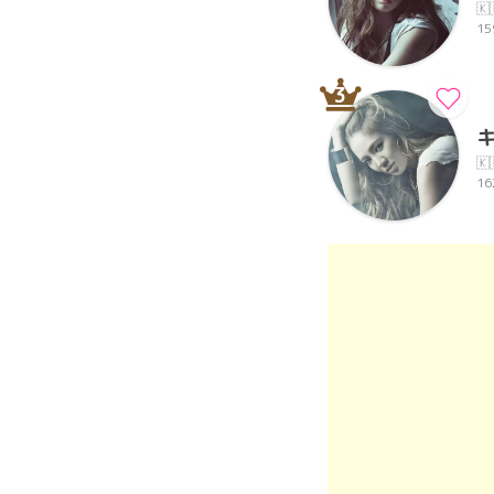
🇰
15
3
🇰
16