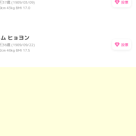
投票
🇷
37歳 (1989/03/09)
9cm
43kg
BMI 17.0
キム ヒョヨン
投票
🇷
36歳 (1989/09/22)
2cm
46kg
BMI 17.5