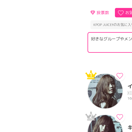
投票数
お
KPOP JUICE!!のお
好きなグループやメン
1
イ
🇰
16
2
キ