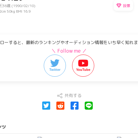
投票
🇷
36歳 (1990/02/10)
2cm
50kg
BMI 16.9
ローすると、最新のランキングやオーディション情報をいち早く知れま
＼ Follow me ／
Twitter
YouTube
共有する
ンツ