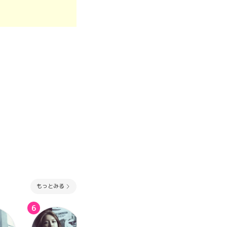
もっとみる
6
7
7