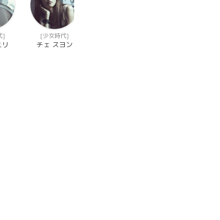
代]
[少女時代]
[少女時代]
[少女時代]
ユリ
チェ スヨン
ティファニー
サニー