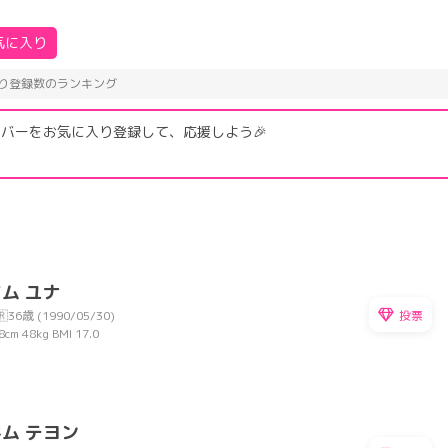
気に入り
気に入り登録数のランキング
バーをお気に入り登録して、応援しよう🎉
ム ユナ
投票
🇷
36歳 (1990/05/30)
8cm
48kg
BMI 17.0
ム テヨン