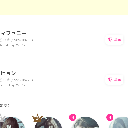
ティファニー
投票
🇷
37歳 (1989/08/01)
4cm
48kg
BMI 17.8
ソヒョン
投票
🇷
35歳 (1991/06/28)
0cm
51kg
BMI 17.6
期間）
2
3
4
4