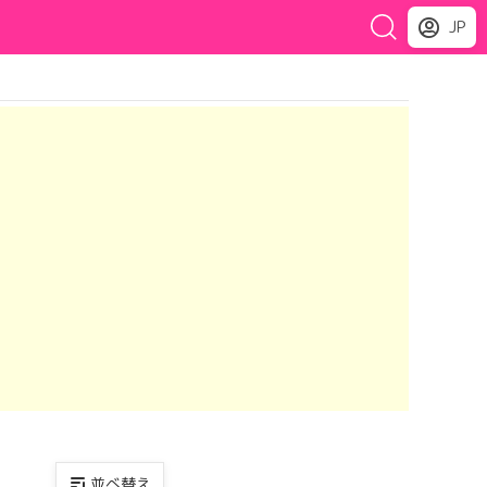
JP
並べ替え