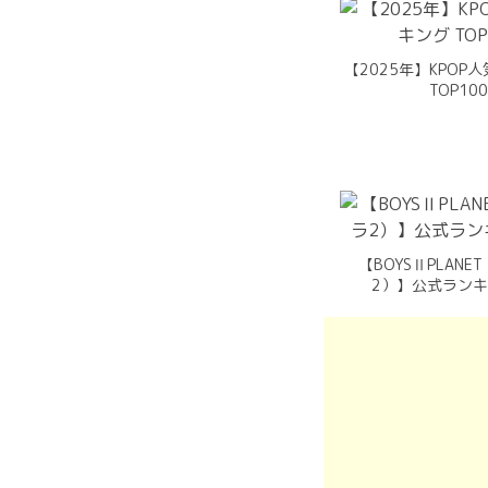
【2025年】KPOP
TOP10
【BOYSⅡPLAN
2）】公式ランキ