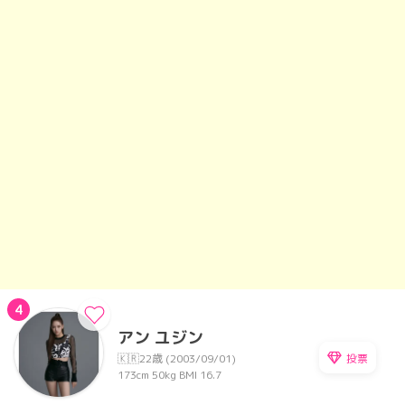
4
アン ユジン
投票
🇰🇷
22歳 (2003/09/01)
173cm
50kg
BMI 16.7