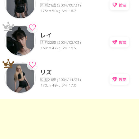
投票
🇰🇷
21歳 (2004/08/31)
173cm
50kg
BMI 16.7
2
レイ
投票
🇯🇵
22歳 (2004/02/03)
169cm
47kg
BMI 16.5
3
リズ
投票
🇰🇷
21歳 (2004/11/21)
170cm
49kg
BMI 17.0