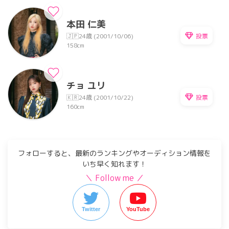
本田 仁美
投票
🇯🇵
24歳 (2001/10/06)
158cm
チョ ユリ
投票
🇰🇷
24歳 (2001/10/22)
160cm
フォローすると、最新のランキングやオーディション情報を
いち早く知れます！
＼ Follow me ／
Twitter
YouTube