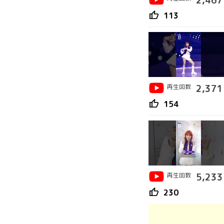
2,467
thumb_up
113
再生回数
2,371
thumb_up
154
再生回数
5,233
thumb_up
230