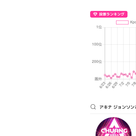
投票ランキング
アキナ ジョンソン