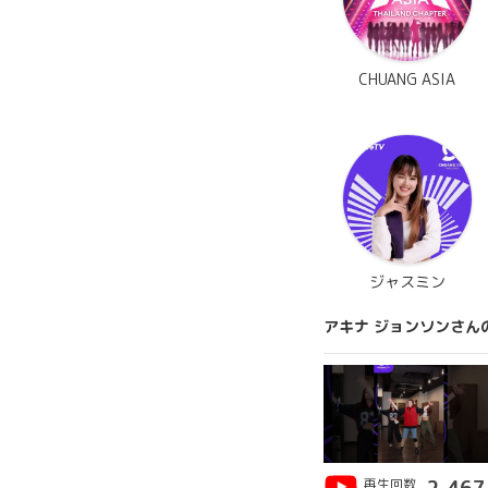
CHUANG ASIA
ジャスミン
アキナ ジョンソンさん
再生回数