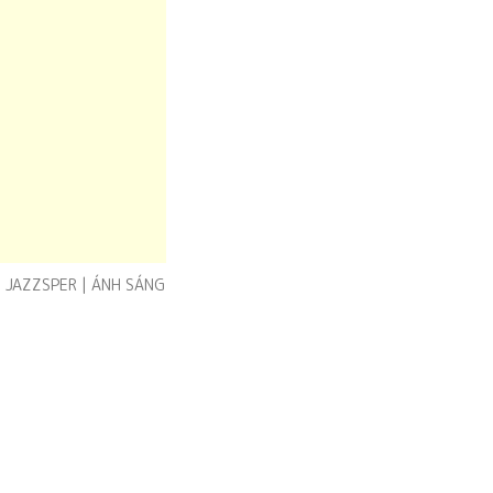
 J JAZZSPER | ÁNH SÁNG