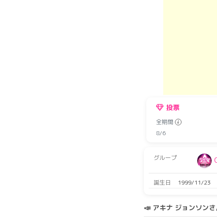
投票
全期間
8/6
グループ
誕生日
1999/11/23
📣 アキナ ジョンソ