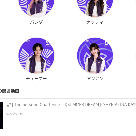
パンダ
ナッティ
ティーケー
アンアン
の関連動画
[Theme Song Challenge] 《SUMMER DREAM》SHYE AKINA KA
3/3 23:03