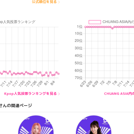
公式順位を見る
Kpop人気投票ランキングを見る
CHUANG ASI
さんの関連ページ