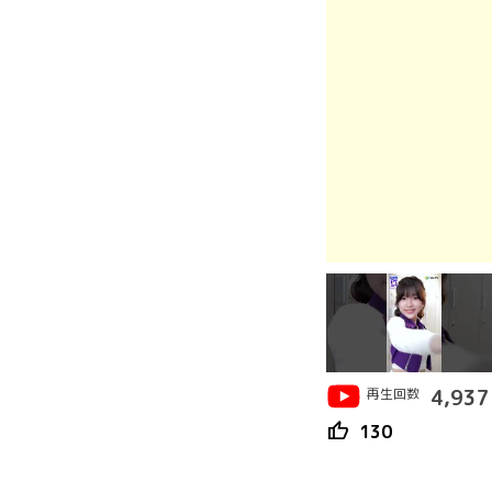
再生回数
4,937
thumb_up
130