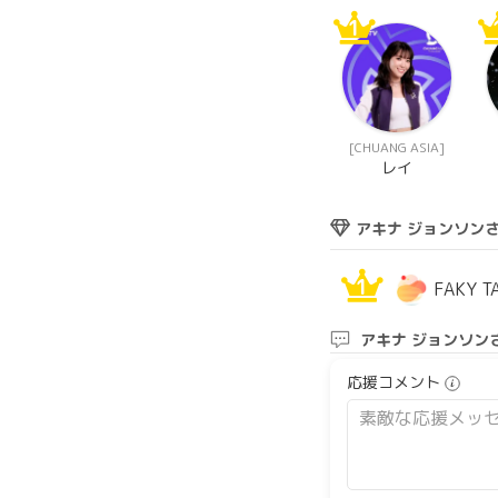
1
[CHUANG ASIA]
レイ
アキナ ジョンソン
1
FAKY T
アキナ ジョンソン
応援コメント