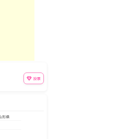
投票
 山形県