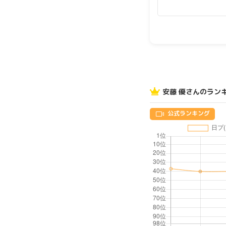
安藤 優さんのラン
公式ランキング