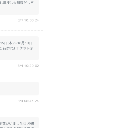
し演技は未知数だしど
8/7 10:00:24
5日(木)〜10月18日
り徒歩7分 チケットは
8/4 10:29:02
8/4 08:43:24
動家がいましたね 沖縄