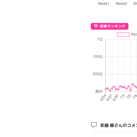
投票ランキング
安藤 優さんのコメ