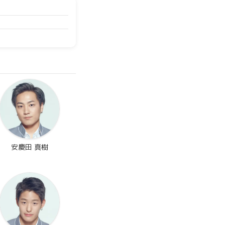
安慶田 真樹