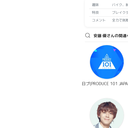
趣味
バイク、映
特技
ブレイク
コメント
全力で挑
安藤 優さんの関連
日プ(PRODUCE 101 JAPA