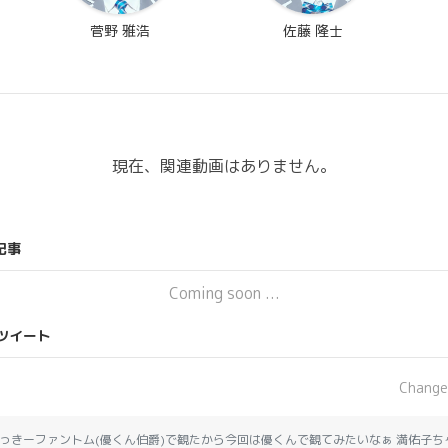
菅野 雅浩
佐藤 隆士
現在、関連動画はありません。
記事
Coming soon ...
ツイート
Change
っきーファントム(優くん伯爵)で観たから今回は優くんで観てみたいなぁ 満佑子ち