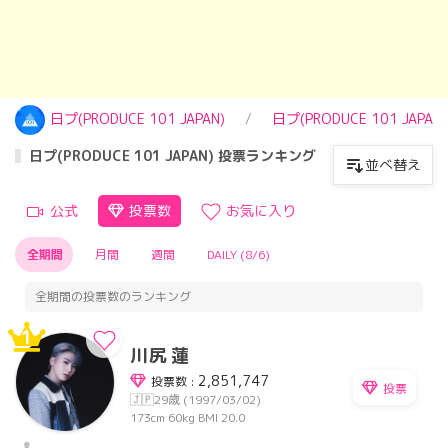
日プ(PRODUCE 101 JAPAN)
日プ(PRODUCE 101 JAP
日プ(PRODUCE 101 JAPAN) 投票ランキング
並べ替え
公式
投票数
お気に入り
全期間
月間
週間
DAILY (8/6)
全期間の投票数のランキング
1
川尻 蓮
2,851,747
投票数 :
投票
🇯🇵
29歳 (1997/03/02)
173cm
60kg
BMI 20.0