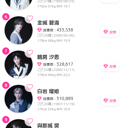
🇯🇵
27歳 (1999/06/23)
170cm
57kg
BMI 19.7
6
金城 碧海
433,538
投票数 :
投票
🇯🇵
26歳 (2000/05/06)
178cm
60kg
BMI 18.9
7
鶴房 汐恩
328,617
投票数 :
投票
🇯🇵
25歳 (2000/12/11)
178cm
64kg
BMI 20.2
8
白岩 瑠姫
310,889
投票数 :
投票
🇯🇵
28歳 (1997/11/19)
175cm
55kg
BMI 18.0
9
與那城 奨