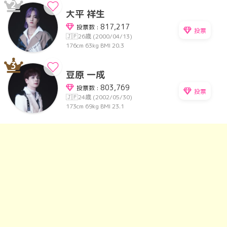
2
大平 祥生
817,217
投票数 :
投票
🇯🇵
26歳 (2000/04/13)
176cm
63kg
BMI 20.3
3
豆原 一成
803,769
投票数 :
投票
🇯🇵
24歳 (2002/05/30)
173cm
69kg
BMI 23.1