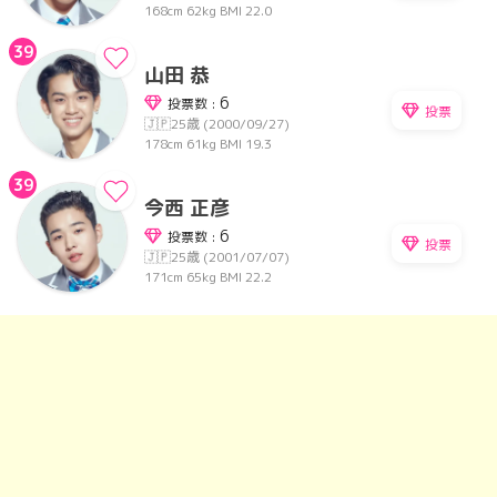
168cm
62kg
BMI 22.0
39
山田 恭
6
投票数 :
投票
🇯🇵
25歳 (2000/09/27)
178cm
61kg
BMI 19.3
39
今西 正彦
6
投票数 :
投票
🇯🇵
25歳 (2001/07/07)
171cm
65kg
BMI 22.2