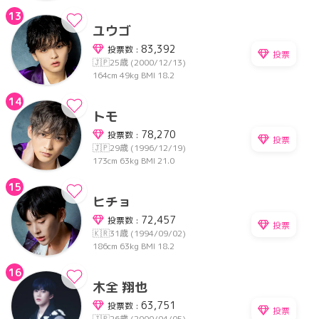
13
ユウゴ
83,392
投票数 :
投票
🇯🇵
25歳 (2000/12/13)
164cm
49kg
BMI 18.2
14
トモ
78,270
投票数 :
投票
🇯🇵
29歳 (1996/12/19)
173cm
63kg
BMI 21.0
15
ヒチョ
72,457
投票数 :
投票
🇰🇷
31歳 (1994/09/02)
186cm
63kg
BMI 18.2
16
木全 翔也
63,751
投票数 :
投票
🇯🇵
26歳 (2000/04/05)