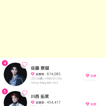
4
佐藤 景瑚
614,085
投票数 :
投票
🇯🇵
28歳 (1998/07/29)
181cm
60kg
BMI 18.3
5
川西 拓実
454,417
投票数 :
投票