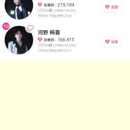
219,194
投票数 :
投票
🇯🇵
30歳 (1995/10/25)
180cm
70kg
BMI 21.6
10
河野 純喜
166,413
投票数 :
投票
🇯🇵
28歳 (1998/01/20)
174cm
64kg
BMI 21.1