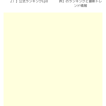
2）】公式ランキングEp8
界】のランキングと最新トレ
ンド情報