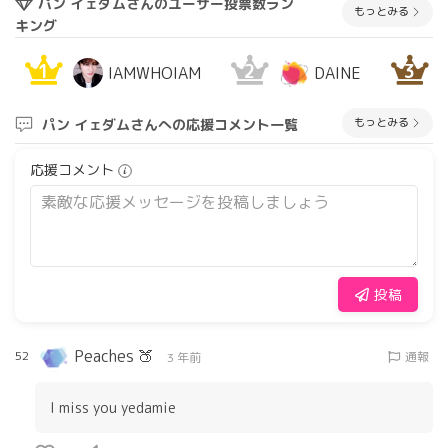
パン イェダムさんのユーザー投票数ラン
もっとみる
キング
1
2
3
IAMWHOIAM
DAINE
もっとみる
パン イェダムさんへの応援コメント一覧
応援コメント
投稿
Peaches 🍑
52
通報
3 年前
I miss you yedamie