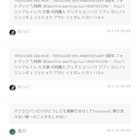
TREASURE ARCHIVE : TREASURE 6th ANNIVERSARY 6周年 フォ
トブック 🏷️特典 🛒Qoo10 m.qoo10.jp/su/1468791209/… カムバ
シリアル トレカ 交換 共同購入 グッズ ヒョンソク ジフン ヨシノリ
ジュンギュ ジェヒョク アサヒ イェダム ドヨン ハルト
8/3 19:39:46
Nico🤍
TREASURE ARCHIVE : TREASURE 6th ANNIVERSARY 6周年 フォ
トブック 🏷️特典 🛒Qoo10 m.qoo10.jp/su/1468791209/… カムバ
シリアル トレカ 交換 共同購入 グッズ ヒョンソク ジフン ヨシノリ
ジュンギュ ジェヒョク アサヒ イェダム ドヨン ハルト
8/3 15:35:46
Nico🤍
マジで〇パンだけがどうしても理解できなくてtreasureに寄り添
えない唯一のことかもしれない
8/3 15:09:46
雲丹