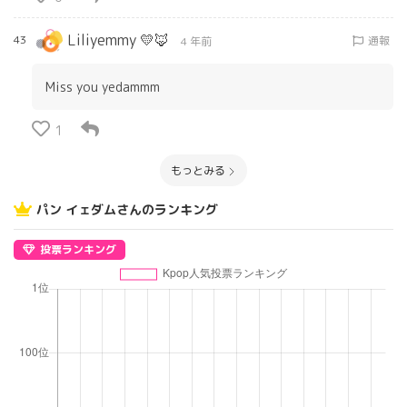
Liliyemmy 💛🦊
43
通報
4 年前
Miss you yedammm
1
もっとみる
パン イェダムさんのランキング
投票ランキング