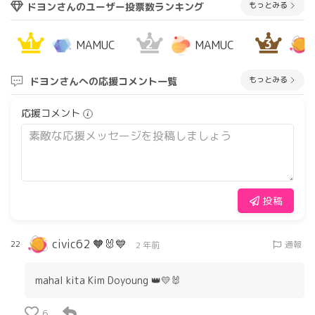
もっとみる
ドヨンさんのユーザー投票数ランキング
1
2
3
MAMUC
MAMUC
もっとみる
ドヨンさんへの応援コメント一覧
応援コメント
投稿
civic62 🧡🐰💙
22
通報
2 年前
mahal kita Kim Doyoung 👑💛🐰
6