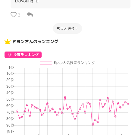
DOyoung :D
3
もっとみる
ドヨンさんのランキング
投票ランキング