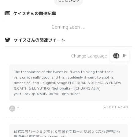
もっとみる
ケイスさんの関連記事
Coming soon ...
ケイスさんの関連ツイート
JP
Change Language
The translation of the tweet is: "I was thinking that their
version is really good, and then suddenly it went to another
dimension, and I laughed. Stage EP8: RUAN & XUEYAO & PRAEW
& CAITH & LU YUTING 'Nightwalker' [CHUANG ASIA]
youtu.be/RpDZo0tVI0A?si… @YouTube"
5/16 01:42:49
~
彼女たちバージョンもとても良ですねーとか思ってたら途中から
異次元が来て笑った Stage EP8：