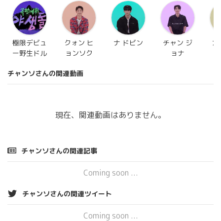
極限デビュ
クォン ヒ
ナ ドビン
チャン ジ
カ
ー野生ドル
ョンソク
ョナ
チャンソさんの関連動画
現在、関連動画はありません。
チャンソさんの関連記事
Coming soon ...
チャンソさんの関連ツイート
Coming soon ...