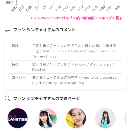
Girls Planet 999(ガルプラ)内の投票数ランキングを見る
ファン シンチャオさんのコメント
趣味
日記を書くこと / 犬と遊ぶこと / 新しい事に挑戦する
こと / Writing diary / Playing with dog / Challenging
for new things
特技
歌 / 作詞 / リアクション / Singing / Writing lyrics /
Reaction
コメント
要発掘！ビーグル美の持ち主 / Need to be discovered!
A girl charming like a beagle dog
ファン シンチャオさんの関連ページ