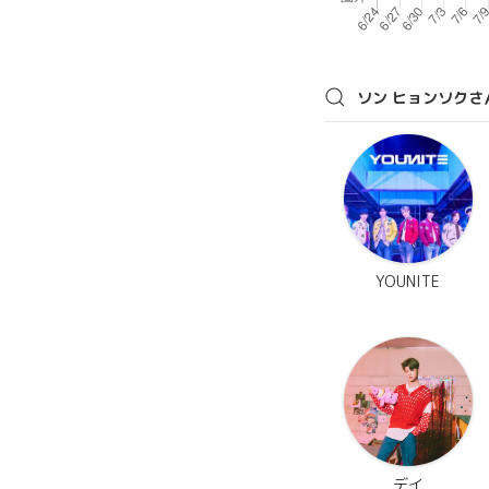
ソン ヒョンソクさ
YOUNITE
デイ