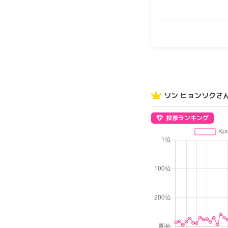
ソン ヒョンソクさ
投票ランキング