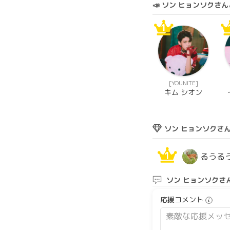
📣 ソン ヒョンソク
1
[YOUNITE]
キム シオン
ソン ヒョンソクさ
1
るうる
ソン ヒョンソクさ
応援コメント