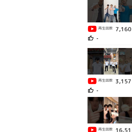
再生回数
7,160
thumb_up
-
再生回数
3,157
thumb_up
-
再生回数
16,51