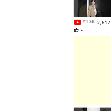
再生回数
2,617
thumb_up
-