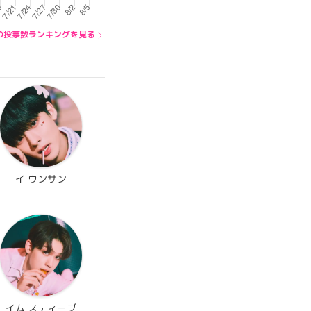
E内の投票数ランキングを見る
イ ウンサン
イム スティーブ