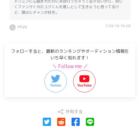
ャンミンに心掴まれたのに兵役行っちゃって会えないから、同じ
くファンサくれたユクくんを推しとして生きようと思ってるけ
ど、顔はヒチャンが好き。
7/26 19:16:03
miyu
フォローすると、最新のランキングやオーディション情報を
いち早く知れます！
＼ Follow me ／
Twitter
YouTube
共有する