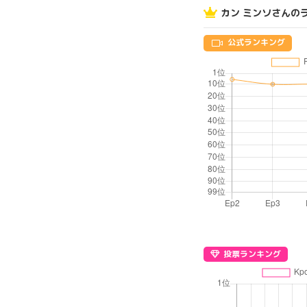
カン ミンソさんの
公式ランキング
投票ランキング