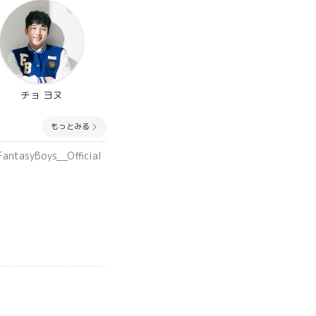
チョ ヨヌ
もっとみる
asyBoys__Official