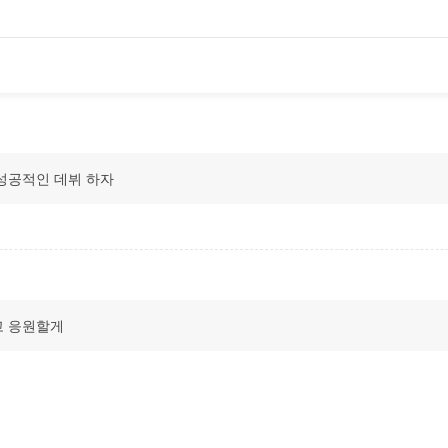
성공적인 데뷔 하자
고 응원할게