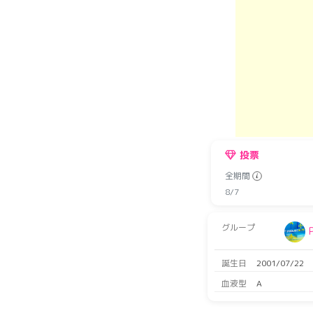
投票
全期間
8/7
グループ
誕生日
2001/07/22
血液型
A