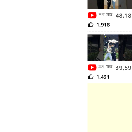
再生回数
48,18
thumb_up
1,918
再生回数
39,59
thumb_up
1,431