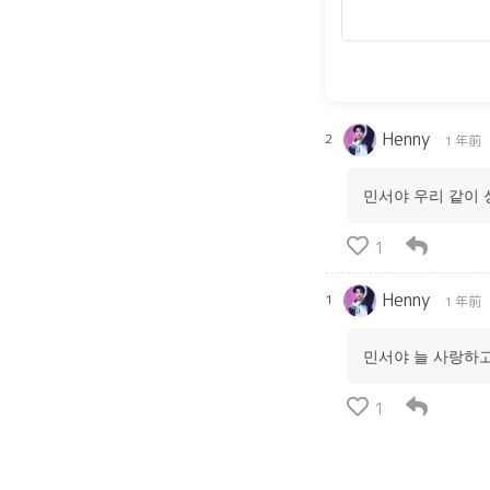
Henny
2
1 年前
민서야 우리 같이 
1
Henny
1
1 年前
민서야 늘 사랑하
1