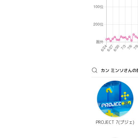
カン ミンソさんの
PROJECT 7(プジェ)