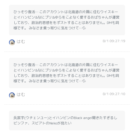
ひっそり復活… このアカウントは北海道の片隅に住むウイスキー
とイハンビン&なにプリ&ゆらをこよなく愛するおばちゃんが運営
しており、政治的思想ををポストすることはありません。DMも同
様です。 みなさま乗っ取りに気をつけて…💦
8/1 09:27:19
はむ
ひっそり復活… このアカウントは北海道の片隅に住むウイスキー
とイハンビン&なにプリ&ゆらをこよなく愛するおばちゃんが運営
しており、政治的思想ををポストすることはありません。DMも同
様です。 みなさま乗っ取りに気をつけて…💦
8/1 09:27:10
はむ
吳宸宇(ウチェンユー)とイハンビンのBlack angel聞きたすぎるし
ビンファ、スビアトのNekoが見たい