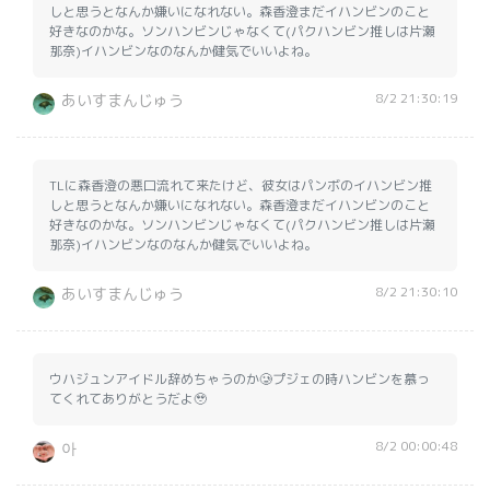
しと思うとなんか嫌いになれない。森香澄まだイハンビンのこと
好きなのかな。ソンハンビンじゃなくて(パクハンビン推しは片瀬
那奈)イハンビンなのなんか健気でいいよね。
8/2 21:30:19
あいすまんじゅう
TLに森香澄の悪口流れて来たけど、彼女はパンボのイハンビン推
しと思うとなんか嫌いになれない。森香澄まだイハンビンのこと
好きなのかな。ソンハンビンじゃなくて(パクハンビン推しは片瀬
那奈)イハンビンなのなんか健気でいいよね。
8/2 21:30:10
あいすまんじゅう
ウハジュンアイドル辞めちゃうのか🥲プジェの時ハンビンを慕っ
てくれてありがとうだよ🥹
8/2 00:00:48
아