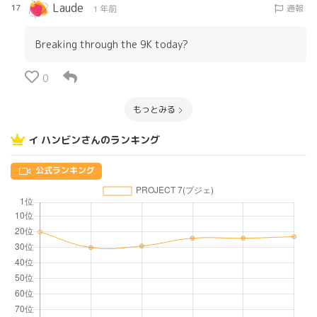
Laude
17
通報
1 年前
Breaking through the 9K today?
0
もっとみる
イ ハンビンさんのランキング
公式ランキング