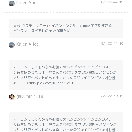
8/1 00:44:19
Kalen Alice
吳宸宇(ウチェンユー)とイハンビンのBlack angel聞きたすぎるし
ビンファ、スビアトのNekoが見たい
8/1 00:44:10
Kalen Alice
アイコンにしてるめちゃお気にのハンビン✨✨ ハンビンのステー
ジ待ち始めてもう１年経つんだね🥹🥹 ダブワン最終日ハンビンが
ノリノリでイベントめちゃ楽しかった🤍🤍 #イハンビン #이한빈
#LEE_HANBIN pic.x.com/K3ZqnSBYFt
7/27 22:59:19
gakumin7218
アイコンにしてるめちゃお気にのハンビン✨✨ ハンビンのステー
ジ待ち始めてもう１年経つんだね🥹🥹 ダブワン最終日ハンビンが
ノリノリでイベントめちゃ楽しかった🤍🤍 #イハンビン #이한빈