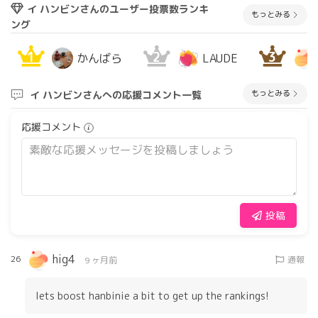
イ ハンビンさんのユーザー投票数ランキ
もっとみる
ング
1
2
3
かんばら
LAUDE
もっとみる
イ ハンビンさんへの応援コメント一覧
応援コメント
投稿
hig4
26
通報
9 ヶ月前
lets boost hanbinie a bit to get up the rankings!