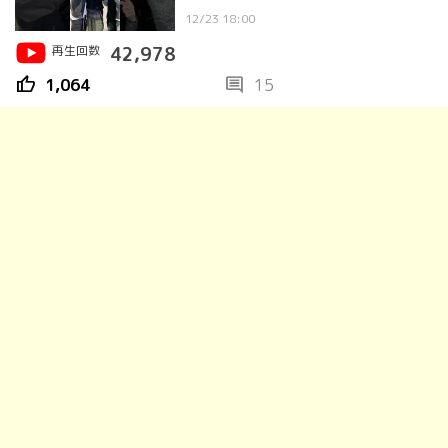
12/23 18:00
再生回数
42,978
thumb_up
comment
1,064
15