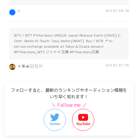
8/6 01:59:16
!!
WTS / WTT P1Harmony UNIQUE Japan Release Event ​[HAVE] ​2-
Shot: Keeho ​Hi-Touch: Soul, Keeho ​[WANT] ​ Buy / WTB ​📍 In-
person exchange available at Tokyo & Osaka venues!
#P1Harmony_WTS リリイベ 交換 #P1Harmony交換
8/6 01:37:16
☀️🧠🌊양장피
フォローすると、最新のランキングやオーディション情報を
いち早く知れます！
＼ Follow me ／
Twitter
YouTube