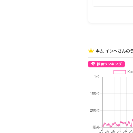
キム インへさんの
投票ランキング