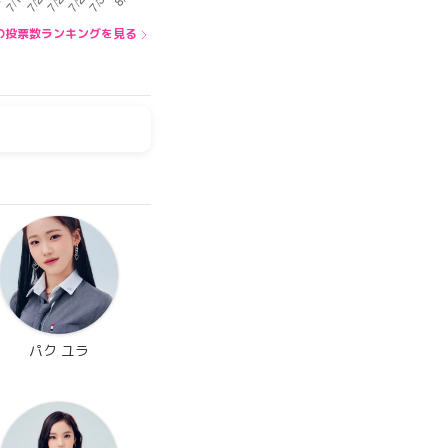
の投票数ランキングを見る
パク ユラ