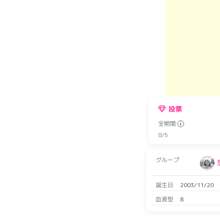
投票
全期間
8/5
グループ
誕生日
2003/11/20
血液型
B