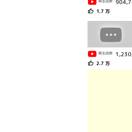
再生回数
904,7
thumb_up
1.7 万
再生回数
1,230
thumb_up
2.7 万