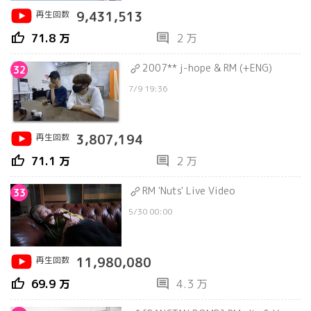
再生回数
9,431,513
thumb_up
comment
71.8 万
2 万
2007** j-hope & RM (+ENG)
32
7/9 19:36
再生回数
3,807,194
thumb_up
comment
71.1 万
2 万
RM 'Nuts' Live Video
33
5/30 00:00
再生回数
11,980,080
thumb_up
comment
69.9 万
4.3 万