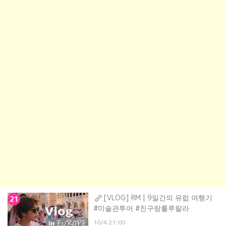
[VLOG] RM | 9일간의 유럽 여행기
21
#미술관투어 #친구랑룰루랄라
10/4 21:00