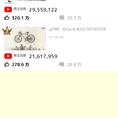
再生回数
29,559,122
thumb_up
comment
320.1 万
29.3 万
RM - Bicycle #2021BTSFESTA
3
6/7 00:00
再生回数
21,617,959
thumb_up
comment
278.6 万
28.4 万