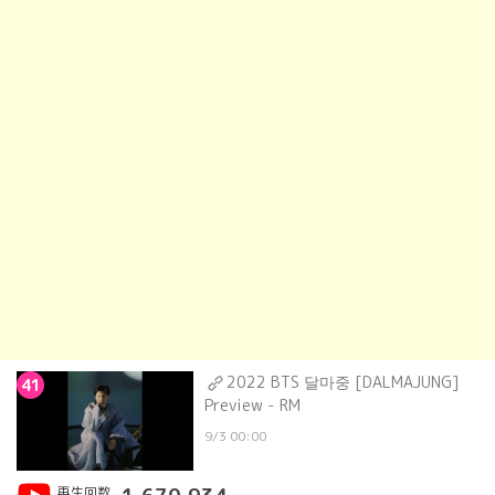
2022 BTS 달마중 [DALMAJUNG]
41
Preview - RM
9/3 00:00
再生回数