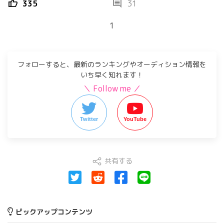
thumb_up
comment
335
31
1
フォローすると、最新のランキングやオーディション情報を
いち早く知れます！
＼ Follow me ／
Twitter
YouTube
共有する
ピックアップコンテンツ