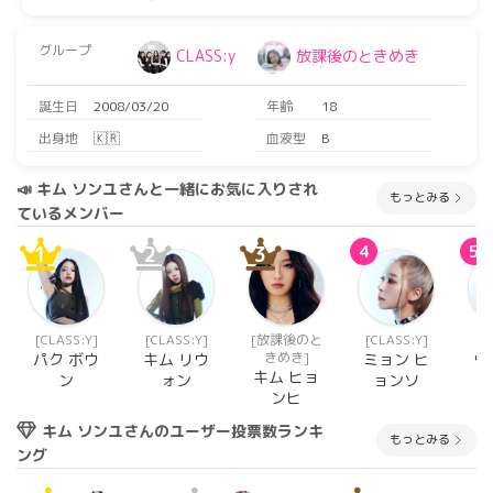
グループ
CLASS:y
放課後のときめき
誕生日
2008/03/20
年齢
18
出身地
🇰🇷
血液型
B
📣 キム ソンユさんと一緒にお気に入りされ
もっとみる
ているメンバー
1
2
3
4
5
[CLASS:Y]
[CLASS:Y]
[放課後のと
[CLASS:Y]
[C
きめき]
パク ボウ
キム リウ
ミョン ヒ
ウ
キム ヒョ
ン
ォン
ョンソ
ンヒ
キム ソンユさんのユーザー投票数ランキ
もっとみる
ング