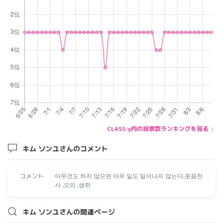
CLASS:y内の投票数ランキングを見る
キム ソンユさんのコメント
コメント
아무것도 하지 않으면 아무 일도 일어나지 않는다,웃음천
사 ,오리 ,생쥐
キム ソンユさんの関連ページ