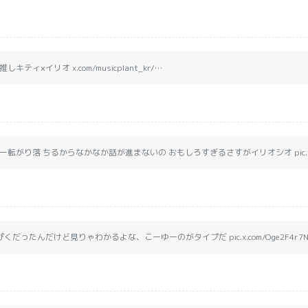
ティ×イリオ x.com/musicplant_kr/…
がり落 ちるからなかなか話が進まないの おもしろすぎるさすがイリオシオ pic.x.com
んぴくだったんだけど見りゃわかるよな、こーゆーのがタイプだ pic.x.com/Oge2F4r7N