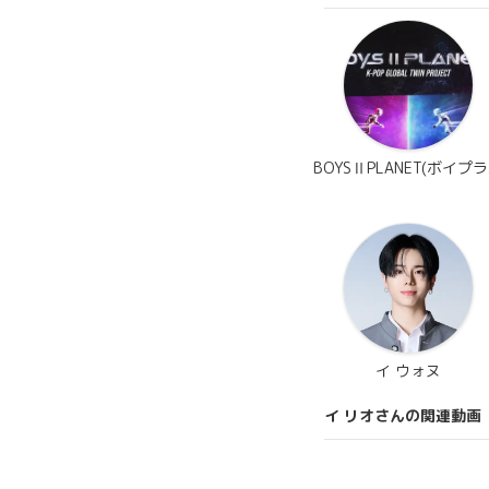
BOYSⅡPLANET(ボイプラ
イ ウォヌ
イ リオさんの関連動画