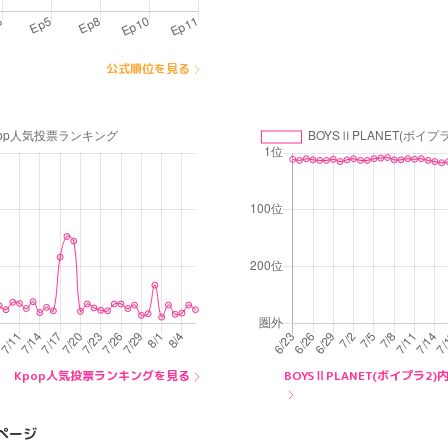
公式順位を見る
Kpop人気投票ランキングを見る
BOYSⅡPLANET(ボイプラ
ページ