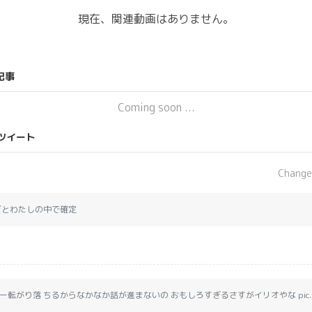
現在、関連動画はありません。
記事
Coming soon ...
ツイート
Change
魔だとわたしの中で確定
がり落 ちるからなかなか話が進まないの おもしろすぎるさすがイリオやな pic.x.com/