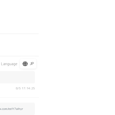
JP
 Language
8/5 17:14:25
eeIY7aIhyr