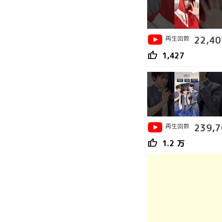
再生回数
22,40
thumb_up
1,427
再生回数
239,7
thumb_up
1.2 万