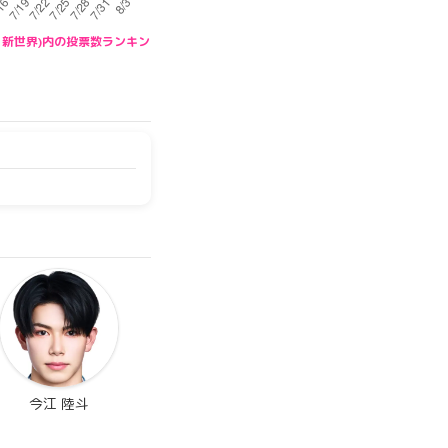
PAN 新世界)内の投票数ランキン
今江 陸斗