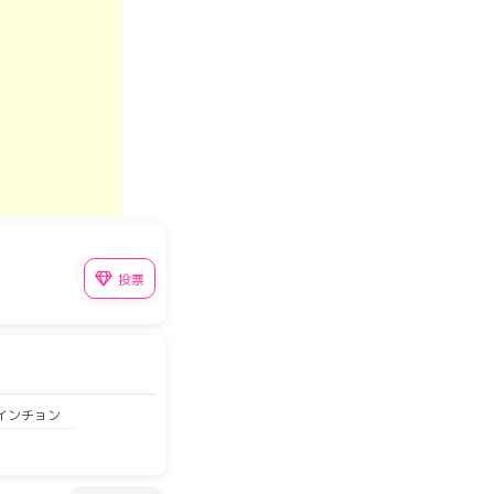
投票
 インチョン