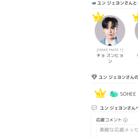
📣 ユン ジェヨンさ
1
[MAKE MATE 1]
チョ スンヒョ
ン
ユン ジェヨンさん
1
SOHEE
ユン ジェヨンさん
応援コメント