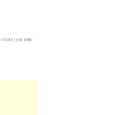
) OSUKE (土田 央修)