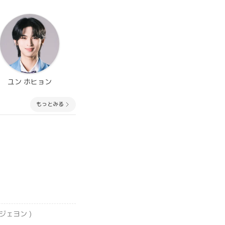
ユン ホヒョン
もっとみる
 ジェヨン )