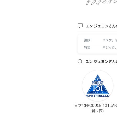
ユン ジェヨンさん
趣味
バスケ、
特技
マジック
ユン ジェヨンさん
日プ4(PRODUCE 101 JAP
新世界)