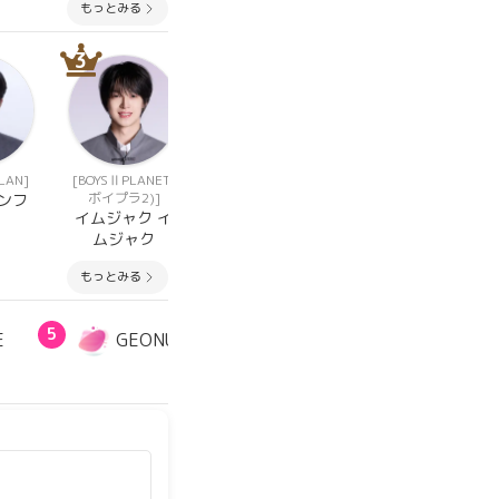
もっとみる
3
3
3
PLAN]
[BOYSⅡPLANET(
[BOYSⅡPLANET(
[BOYSⅡPLANET(
ボイプラ2)]
ボイプラ2)]
ボイプラ2)]
ンフ
イムジャク イ
ムン ソンビン
パク ドンギュ
ムジャク
もっとみる
5
E
GEONU