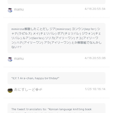
4/16 20:53:34
mamu
mimiirose解散したことだし ジア(mimiirose) ヨンウン(kep1er) シ
ャナ(ラピルス) メイ(チェリバレ) ボア(チェリバレ) ジウォン(チェ
リバレ) ルアン(Gen1es) リリカ(アイリーワン) ナユ(アイリーワ
ン) ハナ(アイリーワン) アラ(アイリーワン) とか解散組でなんかし
ない??
4/16 20:53:06
mamu
"ILY:1 Ara-chan, happy birthday!"
1/23 18:16:14
あにすしーど🍓🌱
The tweet translates to: "Korean language knitting book