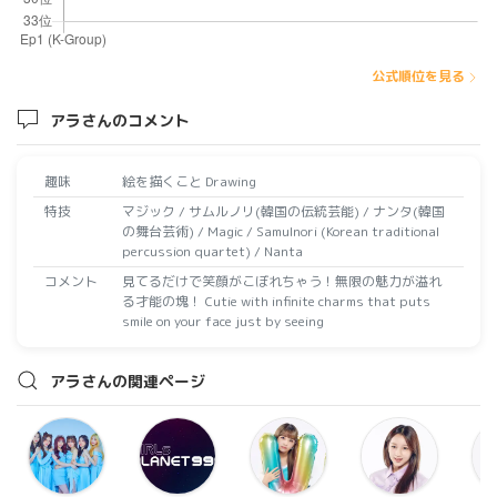
公式順位を見る
アラさんのコメント
趣味
絵を描くこと Drawing
特技
マジック / サムルノリ(韓国の伝統芸能) / ナンタ(韓国
の舞台芸術) / Magic / Samulnori (Korean traditional
percussion quartet) / Nanta
コメント
見てるだけで笑顔がこぼれちゃう！無限の魅力が溢れ
る才能の塊！ Cutie with infinite charms that puts
smile on your face just by seeing
アラさんの関連ページ