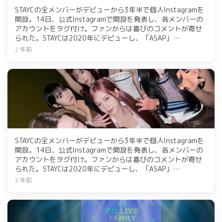
STAYCの全メンバーがデビューから3年半で個人Instagramを
開設。14日、公式Instagramで開設を発表し、各メンバーの
アカウントをタグ付け。ファンからは喜びのコメントが寄せ
られた。STAYCは2020年にデビューし、「ASAP」
「STEREOTYPE」「Teddy Bear」などのヒット曲で人気を集
2 年前
めている。個人Instagramでは、メンバーが個性溢れる投稿
で魅力をアピールしている。
STAYCの全メンバーがデビューから3年半で個人Instagramを
開設。14日、公式Instagramで開設を発表し、各メンバーの
アカウントをタグ付け。ファンからは喜びのコメントが寄せ
られた。STAYCは2020年にデビューし、「ASAP」
「STEREOTYPE」「Teddy Bear」などのヒット曲で人気を集
2 年前
めている。個人Instagramでは、メンバーが個性溢れる投稿
で魅力をアピールしている。