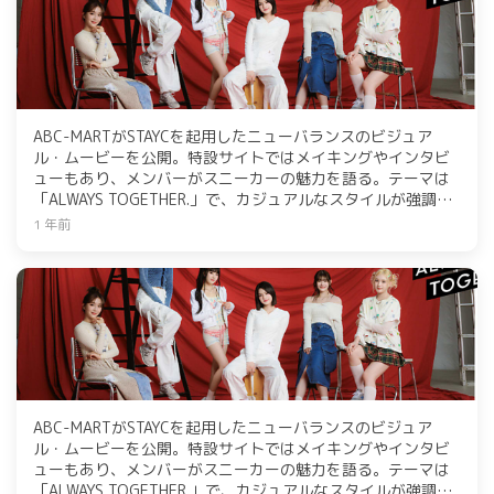
ABC-MARTがSTAYCを起用したニューバランスのビジュア
ル・ムービーを公開。特設サイトではメイキングやインタビ
ューもあり、メンバーがスニーカーの魅力を語る。テーマは
「ALWAYS TOGETHER.」で、カジュアルなスタイルが強調さ
れている。メンバーたちの素顔やプロの表情が見どころ。
1 年前
ABC-MARTがSTAYCを起用したニューバランスのビジュア
ル・ムービーを公開。特設サイトではメイキングやインタビ
ューもあり、メンバーがスニーカーの魅力を語る。テーマは
「ALWAYS TOGETHER.」で、カジュアルなスタイルが強調さ