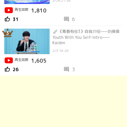
3/26 21:36
再生回数
1,810
thumb_up
comment
31
6
《青春有你3》自我介绍——刘俊昊
3
Youth With You Self-Intro——
Kaiden
2/3 14:28
再生回数
1,605
thumb_up
comment
26
3