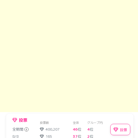
投票
投票数
全体
グループ内
全期間
400,207
46
位
4
位
投票
8/8
165
37
位
2
位