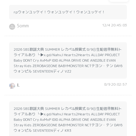
rpウォンユッケイ！ウォンユッケイ！ウォンユッケイ！
12/4 20:45:03
Somm
2026 SBS歌謡大典 SUMMER レカペ&授賞式 8/9㊐生配信🉐無料ト
ライアルあり └▶︎x.gd/NahvJ Hearts2Hearts ALLDAY PROJECT
Baby DONT Cry AxMxP IDID ALPHA DRIVE ONE AND2BLE EVAN
Stray Kids ZEROBASEONE BABYMONSTER NCTテヨン・テン DAY6
ウォンピル SEVENTEENディノ VZ2
8/9 20:02:57
𝗟
2026 SBS歌謡大典 SUMMER レカペ&授賞式 8/9㊐生配信🉐無料ト
ライアルあり └▶︎x.gd/NahvJ Hearts2Hearts ALLDAY PROJECT
Baby DONT Cry AxMxP IDID ALPHA DRIVE ONE AND2BLE EVAN
Stray Kids ZEROBASEONE BABYMONSTER NCTテヨン・テン DAY6
ウォンピル SEVENTEENディノ KR3