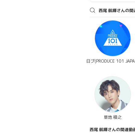
西尾 航暉さんの関
日プ(PRODUCE 101 JAPA
草地 稜之
西尾 航暉さんの関連動