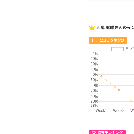
西尾 航暉さんのラ
公式ランキング
投票ランキング