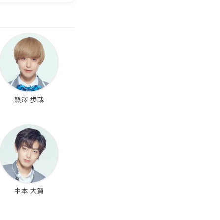
熊澤 歩哉
中本 大賀