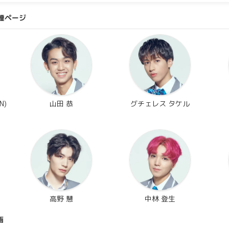
連ページ
N)
山田 恭
グチェレス タケル
高野 慧
中林 登生
画