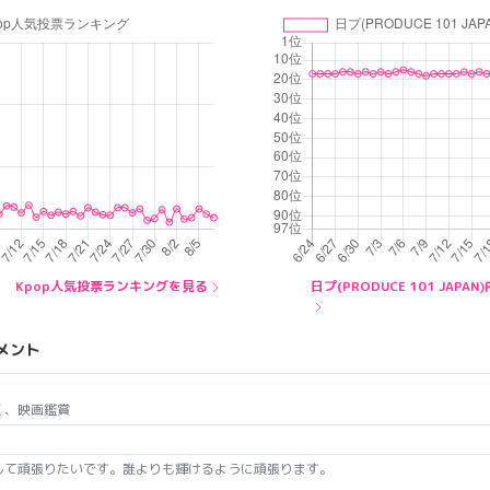
Kpop人気投票ランキングを見る
日プ(PRODUCE 101 JA
メント
く、映画鑑賞
して頑張りたいです。誰よりも輝けるように頑張ります。