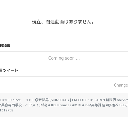
現在、関連動画はありません。
連記事
Coming soon ...
連ツイート
Change
AM TOKYO Trainee KOKI 🎧新世界 (SHINSEKAI) | PRODUCE 101 JAPAN 新世界 hai
容専門学校・ヘアメイク科) #JIKEITraineez #KOKI #TSM高等課程 #原宿ベ
T3TZP82
l