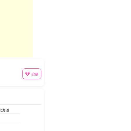
投票
 北海道