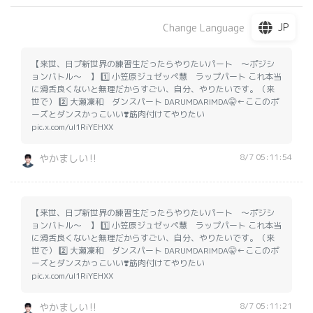
JP
Change Language
【来世、日プ新世界の練習生だったらやりたいパート 〜ポジシ
ョンバトル〜 】 1️⃣ 小笠原ジュゼッペ慧 ラップパート これ本当
に滑舌良くないと無理だからすごい、自分、やりたいです。（来
世で） 2️⃣ 大瀬凜和 ダンスパート DARUMDARIMDA🤫←ここのポ
ーズとダンスかっこいい❣️筋肉付けてやりたい
pic.x.com/uI1RiYEHXX
8/7 05:11:54
やかましい‼️
【来世、日プ新世界の練習生だったらやりたいパート 〜ポジシ
ョンバトル〜 】 1️⃣ 小笠原ジュゼッペ慧 ラップパート これ本当
に滑舌良くないと無理だからすごい、自分、やりたいです。（来
世で） 2️⃣ 大瀬凜和 ダンスパート DARUMDARIMDA🤫←ここのポ
ーズとダンスかっこいい❣️筋肉付けてやりたい
pic.x.com/uI1RiYEHXX
8/7 05:11:21
やかましい‼️