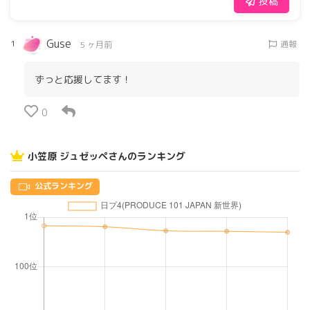
投稿
Guse
1
通報
5 ヶ月前
ずっと応援してます！
0
小笠原 ジュゼッペさんのランキング
公式ランキング