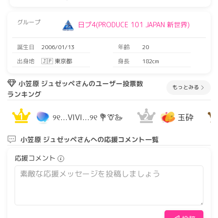
グループ
日プ4(PRODUCE 101 JAPAN 新世界)
誕生日
2006/01/13
年齢
20
出身地
🇯🇵 東京都
身長
182cm
小笠原 ジュゼッペさんのユーザー投票数
もっとみる
ランキング
1
2
୨୧...VIVI...୨୧ 💐🦒🦢
玉砕
小笠原 ジュゼッペさんへの応援コメント一覧
応援コメント