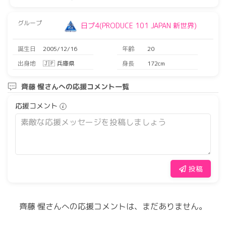
グループ
日プ4(PRODUCE 101 JAPAN 新世界)
誕生日
2005/12/16
年齢
20
出身地
🇯🇵 兵庫県
身長
172cm
齊藤 惺さんへの応援コメント一覧
応援コメント
投稿
齊藤 惺さんへの応援コメントは、まだありません。