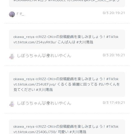
8/3 20:19:21
r e_
okawa_reiya ≪RIZZ-ON≫の投稿動画を楽しみましょう！#TikTok
vt.tiktok.com/ZS4yyRK8u/ こんばんは #大川澪哉
8/3 20:16:21
しぼうちゃん🦊🌍れいやくん
okawa_reiya ≪RIZZ-ON≫の投稿動画を楽しみましょう！#TikTok
vt.tiktok.com/ZS4UEFjvq/ くるくる 綺麗に回ってる れいやくんを
見てください #大川澪哉
8/3 17:49:21
しぼうちゃん🦊🌍れいやくん
okawa_reiya ≪RIZZ-ON≫の投稿動画を楽しみましょう！#TikTok
vt.tiktok.com/ZS4DGJ738/ 可愛い #大川澪哉