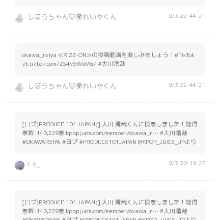
8/3 22:44:21
しぼうちゃん🦊🌍れいやくん
okawa_reiya ≪RIZZ-ON≫の投稿動画を楽しみましょう！#TikTok
vt.tiktok.com/ZS4yGWwVG/ #大川澪哉
8/3 22:44:21
しぼうちゃん🦊🌍れいやくん
[日プ(PRODUCE 101 JAPAN)] 大川 澪哉くんに投票しました！総得
票数:140,229票 kpopjuice.com/member/okawa_r… #大川澪哉
#OKAWAREIYA #日プ #PRODUCE101JAPAN @KPOP_JUICE_JPより
8/3 20:19:27
r e_
[日プ(PRODUCE 101 JAPAN)] 大川 澪哉くんに投票しました！総得
票数:140,229票 kpopjuice.com/member/okawa_r… #大川澪哉
#OKAWAREIYA #日プ #PRODUCE101JAPAN @KPOP_JUICE_JPより