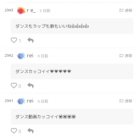
r e_
2343
通報
5 日前
ダンスもラップも歌もいいね👍👍👍👍
1
rei
2342
通報
6 日前
ダンスカッコイイ💗💗💗💗💗
0
rei
2341
通報
6 日前
ダンス動画カッコイイ💟💟💟💟
0