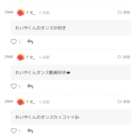
r e_
2346
通報
5 日前
れいやくんのダンスが好き
1
r e_
2345
通報
5 日前
れいやくんダンス動画好き❤️
1
r e_
2344
通報
5 日前
れいやくんのダンスカッコイイ👍
1