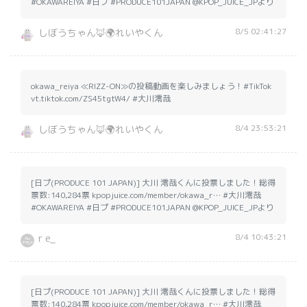
#OKAWAREIYA #日プ #PRODUCE101JAPAN @KPOP_JUICE_JPより
8/5 02:41:27
しぼうちゃん🦊🌍れいやくん
okawa_reiya ≪RIZZ-ON≫の投稿動画を楽しみましょう！#TikTok
vt.tiktok.com/ZS45tgtW4/ #大川澪哉
8/4 23:53:21
しぼうちゃん🦊🌍れいやくん
[日プ(PRODUCE 101 JAPAN)] 大川 澪哉くんに投票しました！総得
票数:140,284票 kpopjuice.com/member/okawa_r… #大川澪哉
#OKAWAREIYA #日プ #PRODUCE101JAPAN @KPOP_JUICE_JPより
8/4 10:43:21
r e_
[日プ(PRODUCE 101 JAPAN)] 大川 澪哉くんに投票しました！総得
票数:140,284票 kpopjuice.com/member/okawa_r… #大川澪哉