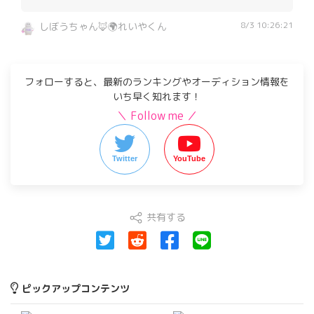
8/3 10:26:21
しぼうちゃん🦊🌍れいやくん
フォローすると、最新のランキングやオーディション情報を
いち早く知れます！
＼ Follow me ／
Twitter
YouTube
共有する
ピックアップコンテンツ