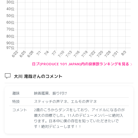
日プ(PRODUCE 101 JAPAN)内の投票数ランキングを見る
大川 澪哉さんのコメント
趣味
映画鑑賞、振り付け
特技
スティッチの声マネ、エルモの声マネ
コメント
2歳のころからダンスをしており、アイドルになるのが
最大の目標でした。11人のデビューメンバーに絶対入
ります。日本中に僕の存在を知っていただきたいで
す！絶対デビューします！！