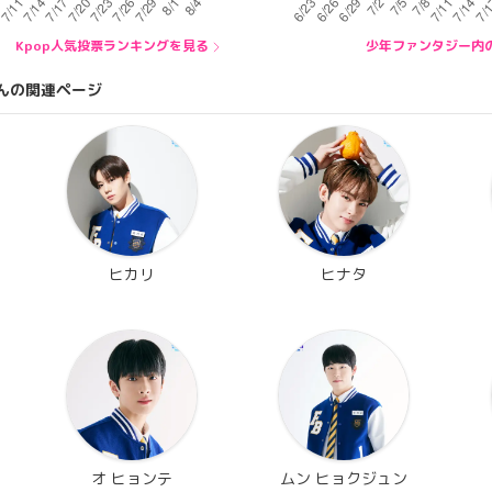
Kpop人気投票ランキングを見る
少年ファンタジー内
んの関連ページ
ヒカリ
ヒナタ
オ ヒョンテ
ムン ヒョクジュン