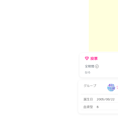
投票
全期間
8/6
グループ
誕生日
2005/08/22
血液型
B