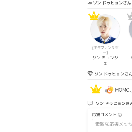
📣 ソン ドゥヒョン
1
[少年ファンタジ
ー]
ジン ミョンジ
ェ
ソン ドゥヒョンさ
1
MOMO.
ソン ドゥヒョンさ
応援コメント