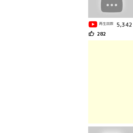
再生回数
5,342
thumb_up
282