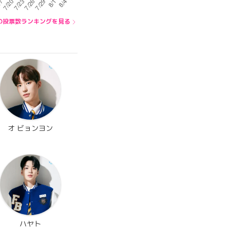
の投票数ランキングを見る
オ ビョンヨン
ハヤト