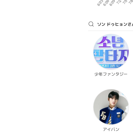
ソン ドゥヒョンさ
少年ファンタジー
アイバン