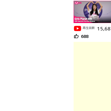
再生回数
15,68
thumb_up
688