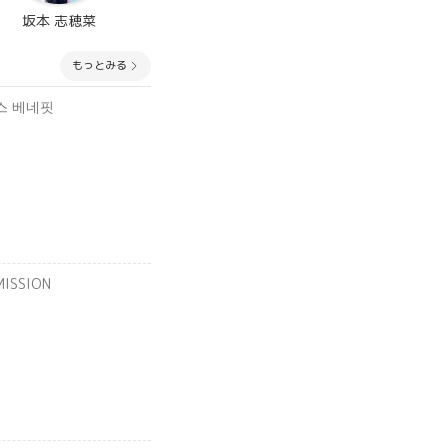
坂本 志穂菜
もっとみる
박스 베네핏
ISSION