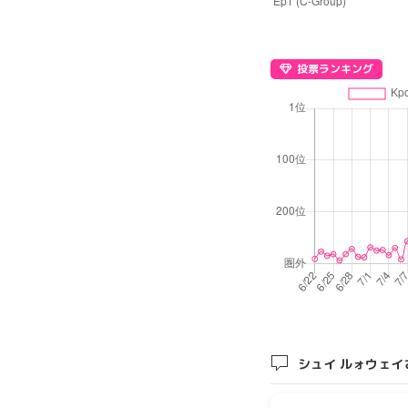
投票ランキング
シュイ ルォウェイ