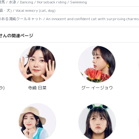
 / 水泳 / Dancing / Horseback riding / Swimming
) / Vocal mimicry (cat, dog)
清純クールキャット / An innocent and confident cat with surprising charms
さんの関連ページ
ラ)
寺崎 日菜
グー イージョウ