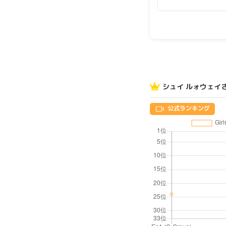
シュイ ルォウェイ
公式ランキング