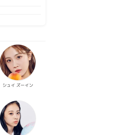
シュイ ズーイン