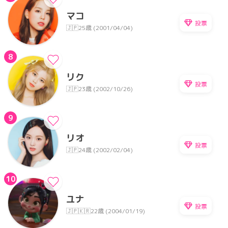
マコ
投票
🇯🇵
25歳 (2001/04/04)
8
リク
投票
🇯🇵
23歳 (2002/10/26)
9
リオ
投票
🇯🇵
24歳 (2002/02/04)
10
ユナ
投票
🇯🇵🇰🇷
22歳 (2004/01/19)