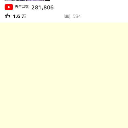
再生回数
281,806
thumb_up
comment
1.6 万
584