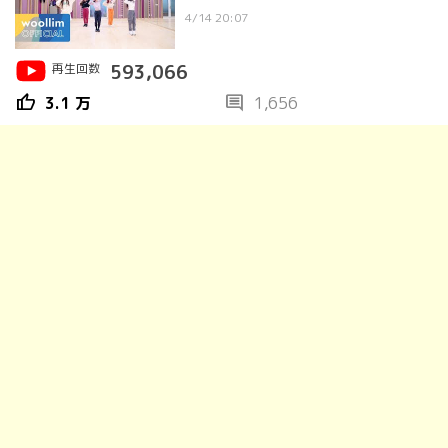
4/14 20:07
再生回数
593,066
thumb_up
comment
3.1 万
1,656