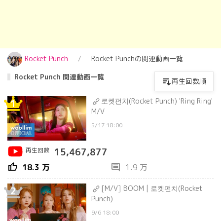
Rocket Punch
Rocket Punchの関連動画一覧
Rocket Punch 関連動画一覧
再生回数順
로켓펀치(Rocket Punch) 'Ring Ring'
1
M/V
5/17 18:00
再生回数
15,467,877
thumb_up
comment
18.3 万
1.9 万
[M/V] BOOM | 로켓펀치(Rocket
2
Punch)
9/6 18:00