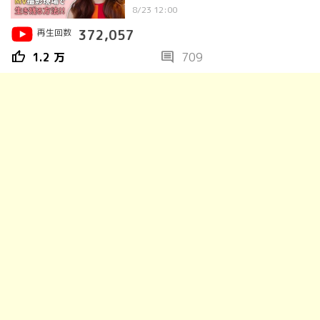
과정
8/23 12:00
再生回数
372,057
thumb_up
comment
1.2 万
709