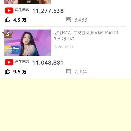
再生回数
11,277,538
thumb_up
comment
4.3 万
3,433
[M/V] 로켓펀치(Rocket Punch)
3
'CHIQUITA'
2/28 18:00
再生回数
11,048,881
thumb_up
comment
9.5 万
7,904