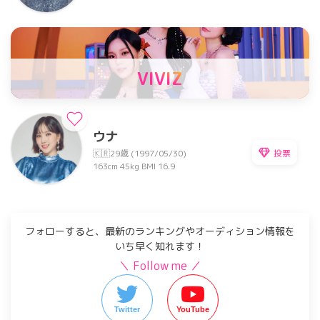
VIVIZ
ウナ
投票
🇰🇷
29歳 (1997/05/30)
163cm
45kg
BMI 16.9
フォローすると、最新のランキングやオーディション情報を
いち早く知れます！
＼ Follow me ／
Twitter
YouTube