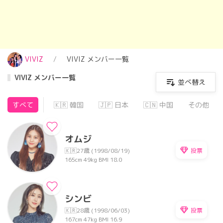
VIVIZ
VIVIZ メンバー一覧
VIVIZ メンバー一覧
並べ替え
すべて
🇰🇷 韓国
🇯🇵 日本
🇨🇳 中国
その他
オムジ
投票
🇰🇷
27歳 (1998/08/19)
165cm
49kg
BMI 18.0
シンビ
投票
🇰🇷
28歳 (1998/06/03)
167cm
47kg
BMI 16.9