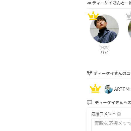
📣 ディーケイさんと
1
[IKON]
バビ
ディーケイさんのユ
1
ARTEMI
ディーケイさんへ
応援コメント