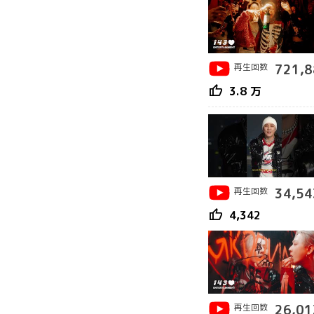
再生回数
721,8
thumb_up
3.8 万
再生回数
34,54
thumb_up
4,342
再生回数
26,01