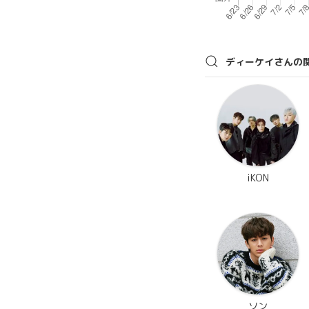
ディーケイさんの
iKON
ソン