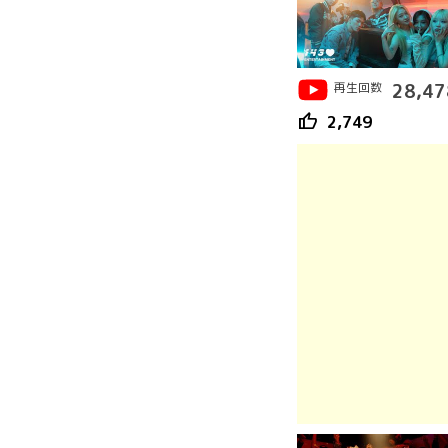
再生回数
28,47
thumb_up
2,749