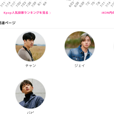
Kpop人気投票ランキングを見る
iKON
関連ページ
チャン
ジェイ
バビ