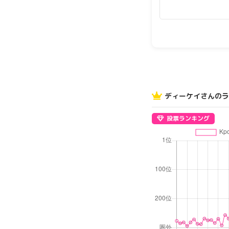
ディーケイさんのラ
投票ランキング