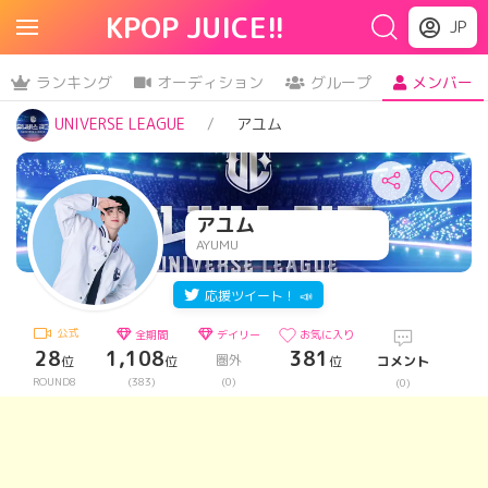
KPOP JUICE!!
JP
ランキング
オーディション
グループ
メンバー
UNIVERSE LEAGUE
アユム
アユム
AYUMU
応援ツイート！ 📣
公式
全期間
デイリー
お気に入り
28
1,108
381
圏外
位
位
位
コメント
ROUND8
(383)
(0)
(0)