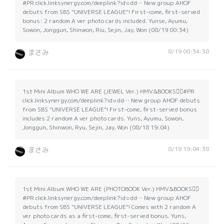
#PR click.linksynergy.com/deeplink?id=dd… New group AHOF
debuts from SBS "UNIVERSE LEAGUE"! First-come, first-served
bonus: 2 random A ver photo cards included. Yunse, Ayumu,
Sowon, Jonggun, Shinwon, Riu, Sejin, Jay, Won (08/19 00:34)
8/19 00:34:38
まさみ
1st Mini Album WHO WE ARE (JEWEL Ver.) HMV&BOOKS👇🏻#PR
click.linksynergy.com/deeplink?id=dd… New group AHOF debuts
from SBS "UNIVERSE LEAGUE"! First-come, first-served bonus
includes 2 random A ver photo cards. Yuns, Ayumu, Sowon,
Jonggun, Shinwon, Ryu, Sejin, Jay, Won (08/18 19:04)
8/18 19:04:38
まさみ
1st Mini Album WHO WE ARE (PHOTOBOOK Ver.) HMV&BOOKS👇🏻
#PR click.linksynergy.com/deeplink?id=dd… New group AHOF
debuts from SBS "UNIVERSE LEAGUE"! Comes with 2 random A
ver photo cards as a first-come, first-served bonus. Yuns,