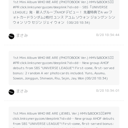
1st Mini Album WHO WE ARE (PHOTOBOOK Ver.) HMV&BOOKS👇🏻
#PR click.linksynergy.com/deeplink?id=dd… SBS「UNIVERSE
LEAGUE」発・新人グループAHOFデビュー！ 先着特典でA verフ
ォトカードランダム2枚付 ユンス アユム ソウォン ジョングン シン
ウォン リウ セジン ジェイ ウォン （08/28 18:34)
8/28 18:34:44
まさみ
1st Mini Album WHO WE ARE (PHOTOBOOK Ver.) HMV&BOOKS👇🏻
#PR click.linksynergy.com/deeplink?id=dd… New group AHOF
debuts from SBS "UNIVERSE LEAGUE"! First-come, first-served
bonus: 2 random A ver photo cards included. Yuns, Ayumu,
Sowon, Jonggun, Shinwon, Riu, Sejin, Jay, Won (08/28 18:34)
8/28 18:34:01
まさみ
1st Mini Album WHO WE ARE (JEWEL Ver.) HMV&BOOKS👇🏻#PR
click.linksynergy.com/deeplink?id=dd… New group AHOF debuts
from SBS "UNIVERSE LEAGUE"! First-come, first-served bonus: