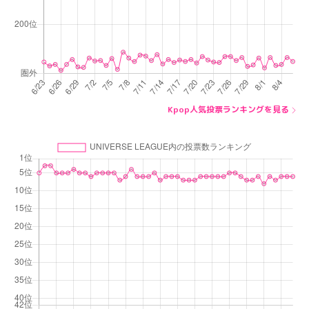
Kpop人気投票ランキングを見る