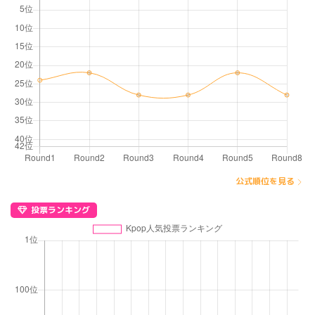
公式順位を見る
投票ランキング