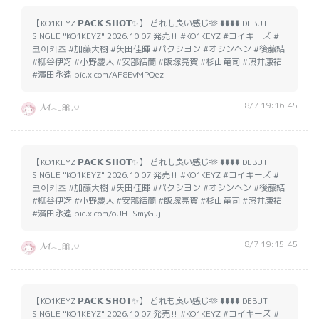
【KO1KEYZ 𝗣𝗔𝗖𝗞 𝗦𝗛𝗢𝗧✨️】 どれも良い感じ🫶 ⬇️⬇️⬇️⬇️ DEBUT
SINGLE "KO1KEYZ" 2026.10.07 発売‼️ #KO1KEYZ #コイキーズ #
코이키즈 #加藤大樹 #矢田佳暉 #パクシヨン #オシンヘン #後藤結
#柳谷伊冴 #小野慶人 #安部結蘭 #飯塚亮賀 #杉山竜司 #照井康祐
#濱田永遠 pic.x.com/AF8EvMPQez
8/7 19:16:45
𝓜𓂃🎀𓈒𓏸
【KO1KEYZ 𝗣𝗔𝗖𝗞 𝗦𝗛𝗢𝗧✨️】 どれも良い感じ🫶 ⬇️⬇️⬇️⬇️ DEBUT
SINGLE "KO1KEYZ" 2026.10.07 発売‼️ #KO1KEYZ #コイキーズ #
코이키즈 #加藤大樹 #矢田佳暉 #パクシヨン #オシンヘン #後藤結
#柳谷伊冴 #小野慶人 #安部結蘭 #飯塚亮賀 #杉山竜司 #照井康祐
#濱田永遠 pic.x.com/oUHTSmyGJj
8/7 19:15:45
𝓜𓂃🎀𓈒𓏸
【KO1KEYZ 𝗣𝗔𝗖𝗞 𝗦𝗛𝗢𝗧✨️】 どれも良い感じ🫶 ⬇️⬇️⬇️⬇️ DEBUT
SINGLE "KO1KEYZ" 2026.10.07 発売‼️ #KO1KEYZ #コイキーズ #