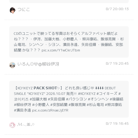
8/7 20:00:13
つにこ
CDのユニットで映ってる写真はおそらくアルファベット順だよ
ね？？？ ・伊冴、加藤大樹、小野慶人 ・照井康祐、飯塚亮賀 ・杉
山竜司、シンヘン ・シヨン、濱田永遠、矢田佳暉 ・後藤結、安部
結蘭 かな？？？ pic.x.com/Y1wCkrJTbm
8/7 19:20:45
いろん⚾️🩵@柳谷伊冴
【KO1KEYZ 𝗣𝗔𝗖𝗞 𝗦𝗛𝗢𝗧✨️】 どれも良い感じ🫶 ⬇️⬇️⬇️⬇️ DEBUT
SINGLE "KO1KEYZ" 2026.10.07 発売‼️ #KO1KEYZ #コイキーズ #
코이키즈 #加藤大樹 #矢田佳暉 #パクシヨン #オシンヘン #後藤結
#柳谷伊冴 #小野慶人 #安部結蘭 #飯塚亮賀 #杉山竜司 #照井康祐
#濱田永遠 pic.x.com/zRnaeJjEfR
8/7 19:16:45
𝓜𓂃🎀𓈒𓏸