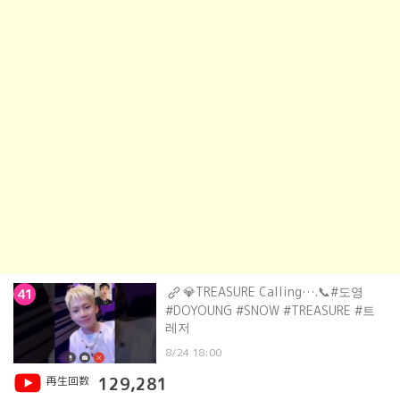
💎TREASURE Calling….📞#도영
41
#DOYOUNG #SNOW #TREASURE #트
레저
8/24 18:00
再生回数
129,281