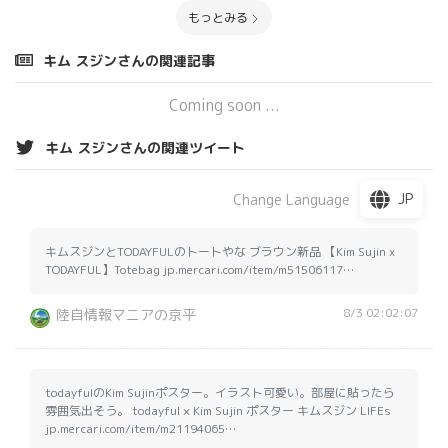
もっとみる
キム スジンさんの関連記事
Coming soon ...
キム スジンさんの関連ツイート
JP
Change Language
キムスジンとTODAYFULのトートやな ブラウン新品 【Kim Sujin x
TODAYFUL】Totebag jp.mercari.com/item/m51506117…
8/3 02:02:07
陸自情報マニアの京平
todayfulのKim Sujinポスター。イラスト可愛い。部屋に貼ったら
雰囲気出そう。 todayful × Kim Sujin ポスター キムスジン LIFEs
jp.mercari.com/item/m21194065…