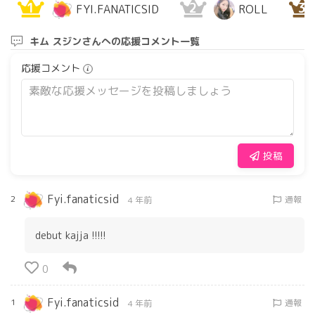
1
2
3
FYI.FANATICSID
ROLL
キム スジンさんへの応援コメント一覧
応援コメント
投稿
Fyi.fanaticsid
2
通報
4 年前
debut kajja !!!!!
0
Fyi.fanaticsid
1
通報
4 年前