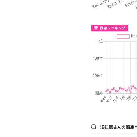
投票ランキング
汪佳辰さんの関連