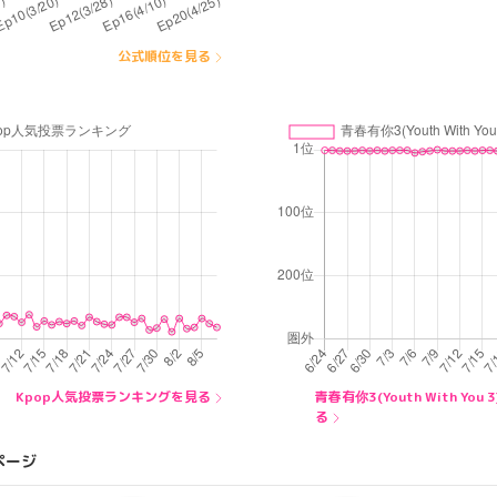
公式順位を見る
Kpop人気投票ランキングを見る
青春有你3(Youth With Y
る
ページ