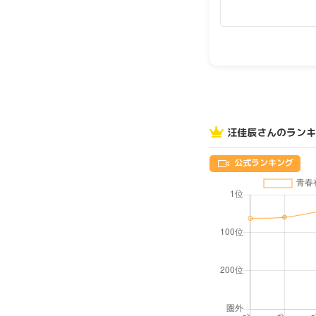
汪佳辰さんのランキ
公式ランキング