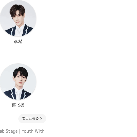
彦希
蔡飞扬
もっとみる
b Stage | Youth With