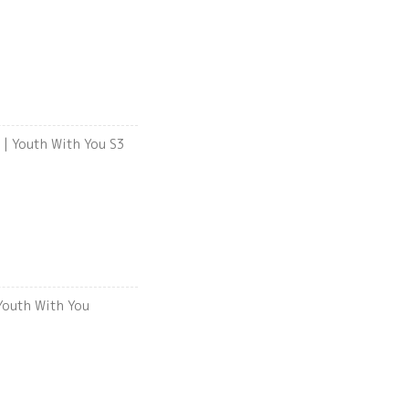
" | Youth With You S3
outh With You