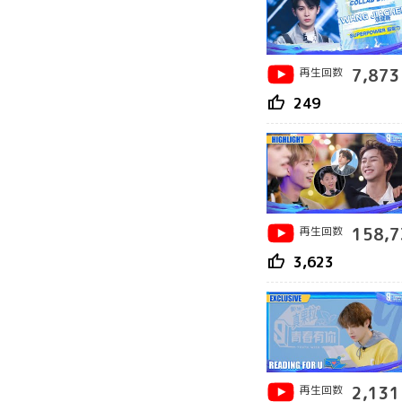
再生回数
7,873
thumb_up
249
再生回数
158,7
thumb_up
3,623
再生回数
2,131