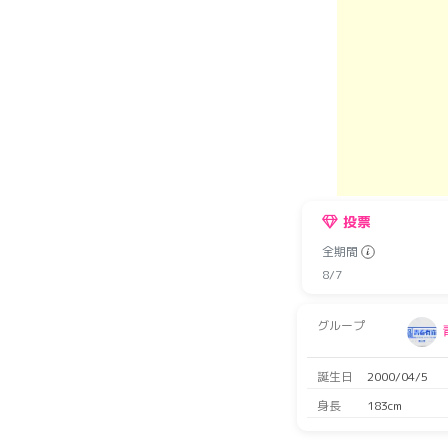
投票
全期間
8/7
グループ
誕生日
2000/04/5
身長
183cm