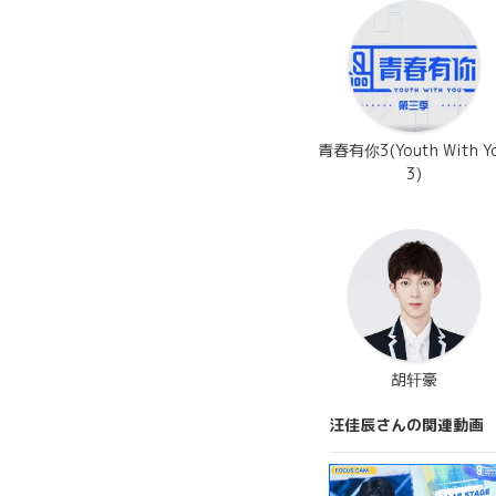
青春有你3(Youth With Y
3)
胡轩豪
汪佳辰さんの関連動画